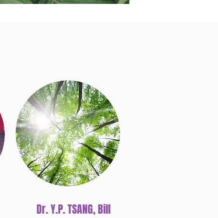
Dr. Y.P. TSANG, Bill