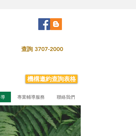
查詢
3707-2000
機構邀約查詢表格
督導
專業輔導服務
聯絡我們