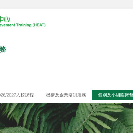
務
026/2027入校課程
機構及企業培訓服務
個別及小組臨床