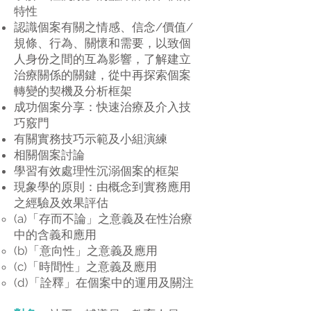
特性
認識個案有關之情感、信念/價值/
規條、行為、關懷和需要，以致個
人身份之間的互為影響，了解建立
治療關係的關鍵，從中再探索個案
轉變的契機及分析框架
成功個案分享：快速治療及介入技
巧竅門
有關實務技巧示範及小組演練
相關個案討論
學習有效處理性沉溺個案的框架
現象學的原則：由概念到實務應用
之經驗及效果評估
(a)「存而不論」之意義及在性治療
中的含義和應用
(b)「意向性」之意義及應用
(c)「時間性」之意義及應用
(d)「詮釋」在個案中的運用及關注