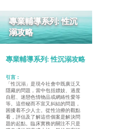
專業輔導系列: 性沉
溺攻略
​專業輔導系列: 性沉溺攻略
引言：
「性沉溺」是現今社會中既廣泛又
隱藏的問題，當中包括嫖妓、過度
自慰、迷戀色情物品或網絡性愛等
等。這些秘而不宣又糾結的問題，
困擾着不少人士。從性治療的觀點
看，評估及了解這些個案是解決問
題的起點。臨床實務的關注不只是