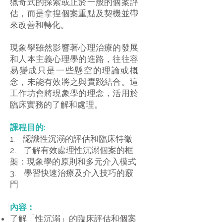
獵奇式的探索或止於一般的個案評
估，而是拿揑個案重點及契機並帶
來改善和轉化。
現象學雖然影響著心理治療的發展
和人本主義心理學的進路，往往容
易變成只是一些懸空的理論或概
念，未能有效將之與實踐結合。這
工作坊會將現象學的理念，活用於
臨床實務的了解和處理。
課程目的:
1. 認識性沉溺的評估和臨床特徵
2. 了解有效處理性沉溺個案的框
架：現象學的原則和多元介入模式
3. 學習快速治療及介入技巧的竅
門
內容︰
了解「性沉溺」的臨床評估和個案