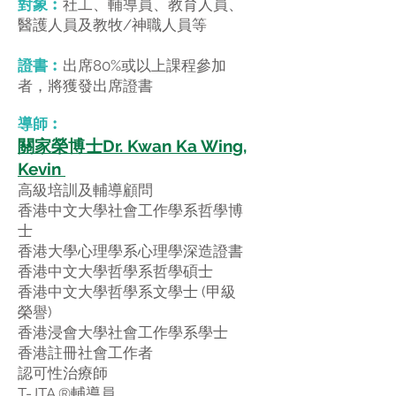
對象︰
社工、輔導員、教育人員、
醫護人員及教牧/神職人員等
證書︰
出席80%或以上課程參加
者，將獲發出席證書
導師︰
關家榮博士Dr. Kwan Ka Wing,
Kevin
高級培訓及輔導顧問
香港中文大學社會工作學系哲學博
士
香港大學心理學系心理學深造證書
香港中文大學哲學系哲學碩士
香港中文大學哲學系文學士 (甲級
榮譽)
香港浸會大學社會工作學系學士
香港註冊社會工作者
認可性治療師
T-JTA ®輔導員