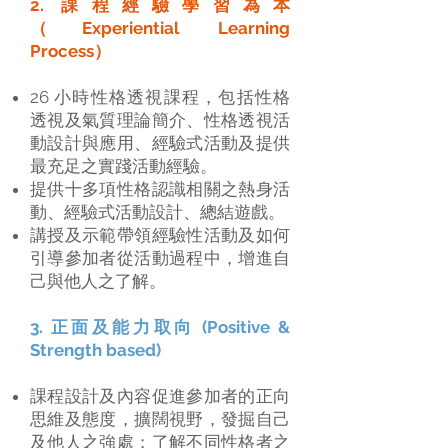
2. 課程經驗學習為本
（Experiential Learning
Process）
26 小時性格透視課程，包括性格
透視及氣質理論簡介、性格透視活
動設計與應用、經驗式活動及提供
最充足之實踐活動經驗。
提供十多項性格認識相關之熱身活
動、經驗式活動設計、總結遊戲。
講授及示範帶領經驗性活動及如何
引導參加者從活動過程中，增進自
己與他人之了解。
3. 正面及能力取向 (Positive &
Strength based)
課程設計及內容促進參加者的正向
思維及態度，擴闊視野，發掘自己
及他人之強處；了解不同性格者之