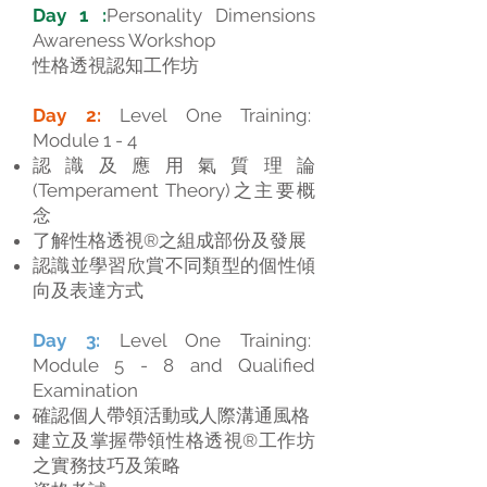
Day 1 :
Personality Dimensions
Awareness Workshop
性格透視認知工作坊
Day 2:
Level One Training:
Module 1 - 4
認識及應用氣質理論
(Temperament Theory)之主要概
念
了解性格透視®之組成部份及發展
認識並學習欣賞不同類型的個性傾
向及表達方式
Day 3:
Level One Training:
Module 5 - 8 and Qualified
Examination
確認個人帶領活動或人際溝通風格
建立及掌握帶領性格透視®工作坊
之實務技巧及策略