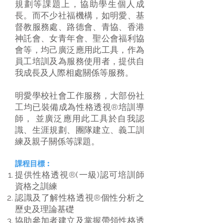
規劃等課題上，協助學生個人成
長。而不少社福機構，如明愛、基
督教服務處、路德會、青協、香港
神託會、女青年會、聖公會福利協
會等，均己廣泛應用此工具，作為
員工培訓及為服務使用者，提供自
我成長及人際相處關係等服務。
明愛學校社會工作服務，大部份社
工均已裝備成為性格透視®培訓導
師， 並廣泛應用此工具於自我認
識、生涯規劃、團隊建立、義工訓
練及親子關係等課題。
課程目標︰
提供
性格透視®(一級)認可培訓師
資格之訓練
認識及了解性格透視®個性分析之
歷史及理論基礎
協助參加者建立及掌握帶領性格透