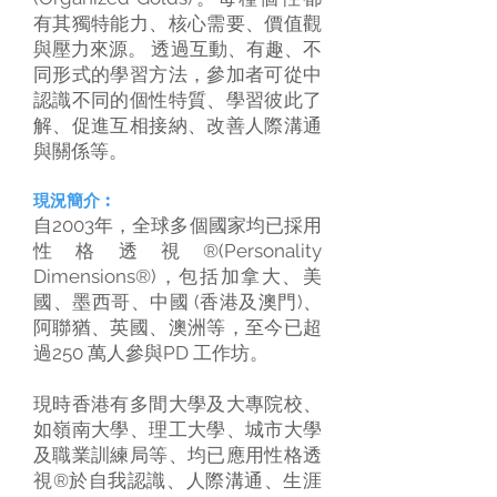
有其獨特能力、核心需要、價值觀
與壓力來源。 透過互動、有趣、不
同形式的學習方法，參加者可從中
認識不同的個性特質、學習彼此了
解、促進互相接納、改善人際溝通
與關係等。
現況簡
介︰
自2003年，全球多個國家均已採用
性格透視®(Personality
Dimensions®)，包括加拿大、美
國、墨西哥、中國 (香港及澳門)、
阿聯猶、英國、澳洲等，至今已超
過250 萬人參與PD 工作坊。
現時香港有多間大學及大專院校、
如嶺南大學、理工大學、城市大學
及職業訓練局等、均已應用性格透
視®於自我認識、人際溝通、生涯