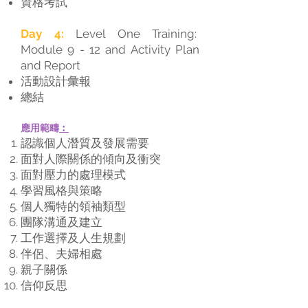
資格考試
Day 4:
Level One Training:
Module 9 - 12 and Activity Plan
and Report
活動設計彙報
總結
應用範疇
︰
認識個人潛質及發展需要
面對人際關係的傾向及衝突
面對壓力的處理模式
學習風格與策略
個人獨特的領袖類型
團隊溝通及建立
工作選擇及人生規劃
伴侶、夫婦相處
親子關係
信仰反思