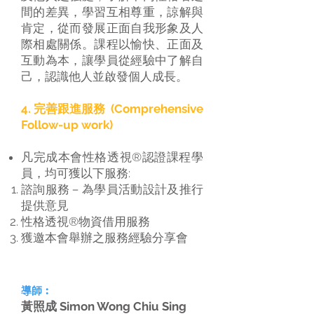
間的差異，學習互相尊重，諒解與
肯定，從而發展正面自我形象及人
際相處關係。課程以愉快、正面及
互動為本，讓學員從經驗中了解自
己，認識他人並啟發個人成長。
4. 完善跟進服務 (Comprehensive
Follow-up work)
凡完成本會性格透視®認證課程學
員，均可獲以下服務:
諮詢服務－為學員活動設計及推行
提供意見
性格透視®物資借用服務
獲邀本會舉辦之服務經驗分享會
導師︰
黃照成 Simon Wong Chiu Sing