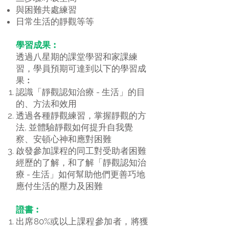
與困難共處練習
日常生活的靜觀等等
學習成果︰
透過八星期的課堂學習和家課練
習，學員預期可達到以下的學習成
果︰
認識「靜觀認知治療 - 生活」的目
的、方法和效用
透過各種靜觀練習，掌握靜觀的方
法, 並體驗靜觀如何提升自我覺
察、安頓心神和應對困難
啟發參加課程的同工對受助者困難
經歷的了解，和了解「靜觀認知治
療 - 生活」如何幫助他們更善巧地
應付生活的壓力及困難
​證書︰
出席80%或以上課程參加者，將獲