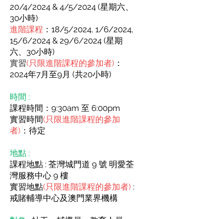
20/4/2024 & 4/5/2024 (星期六、
30小時)
進階課程
：18/5/2024, 1/6/2024,
15/6/2024 & 29/6/2024 (星期
六、30小時)
實習
(只限進階課程的參加者)
：
2024年7月至9月 (共20小時)
時間 :
課程時間：9:30am 至 6:00pm
實習時間
(只限進階課程的參加
者)
：待定
地點 :
課程地點 : 荃灣城門道 9 號 明愛荃
灣服務中心 9 樓
​實習地點
(只限進階課程的參加者)
:
戒賭輔導中心及澳門業界機構