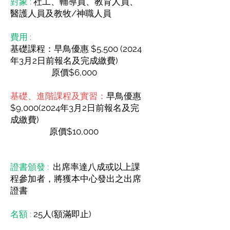
對象 :
社工、輔導員、教育人員、
醫護人員及教牧/神職人員
費用 :
基礎課程
：早鳥優惠
$5,
500 (2024
年3月2日前報名及完成繳費)
原價$6,000
基礎、進階課程及實習：
早鳥優惠
$9,
000(2024
年3月2日前報名及完
成繳費)
原價$10,000
證書頒發 :
出席率達八成或以上課
程參加者，將獲本中心發出之出席
證書
名額 :
25人(額滿即止)