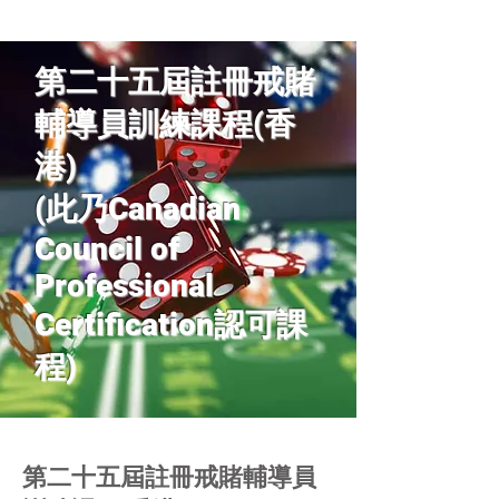
第二十五屆註冊戒賭
輔導員訓練課程(香
港)
(此乃Canadian
Council of
Professional
Certification認可課
程)
第二十五屆註冊戒賭輔導員