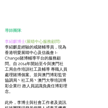
導師團隊:
李紹麒博士
(展晴中心服務顧問)
李紹麒是經驗的戒賭輔導員，現為
香港明愛展睛中心及信義會 I-
Change賭博輔導平台的服務顧
問。自 2014年開始至今與澳門社
工局合作培訓
社工及輔導 專職人員
處理賭博個案。並與澳門博彩監管
協調局丶社工局丶澳門大學培訓博
彩企業行 政人員認識負責任博彩理
念。
此外，李博士與社會工作者及資訊