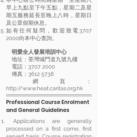
早上九點至下午五點，星期二及星
期五服務延長至晚上八時，星期日
及公眾假期休息。
如有任何疑問，歡迎致電3707
2000向本中心查詢。
明愛全人發展培訓中心
地址：荃灣城門道九號九樓
電話：3707 2000
傳真：3612 5738
網頁：
http://www.heat.caritas.org.hk
Professional Course Enrolment
and General Guidelines
Applications are generally
processed on a first come, first
served basis. Course registration