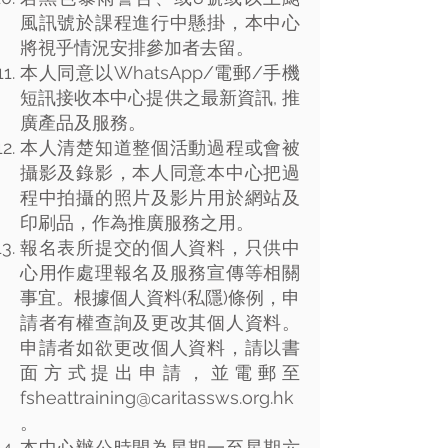
風訊號於課程進行中懸掛，本中心
將視乎情況安排參加者去留。
本人同意以WhatsApp/電郵/手機
短訊接收本中心提供之最新資訊, 推
廣產品及服務。
本人清楚知道整個活動過程或會被
攝影及錄影，本人同意本中心把過
程中拍攝的照片及影片用於網站及
印刷品，作為推廣服務之用。
報名表所提交的個人資料，只供中
心用作處理報名及服務宣傳等相關
事宜。根據個人資料(私隱)條例，申
請者有權查詢及更改其個人資料。
申請者如欲更改個人資料，請以書
面方式提出申請，並電郵至
fsheattraining@caritassws.org.hk
。
本中心辦公時間為星期一至星期六