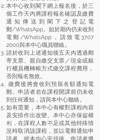
本中心收到閣下網上報名後，於三
個工作天內將課程報名確認及繳費
通知傳送到閣下之登記電
郵/WhatsApp。如於期內仍未收到
電郵/WhatsApp，請致電3707
2000與本中心職員聯絡。
請於收到上述通知後五天內透過郵
寄支票、親自繳交支票／現金或銀
行櫃員機轉帳方式繳交課程費用，
否則報名無效。
繳費後將會收到預留名額通知電
郵。申請者若在課程開課前仍未收
到任何通知，請與本中心聯絡。
如有需要，本中心有權對課程內容
及安排作出改變。本中心亦保留權
利，在課程人數不足或其他特殊情
況時取消該課程，並以電郵通知申
請者。經本中心安排後，申請者將