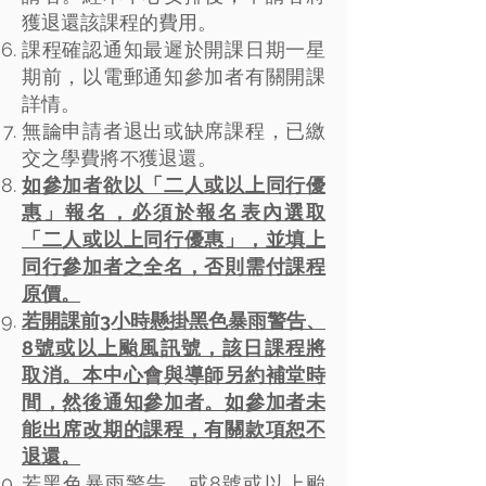
獲退還該課程的費用。
課程確認通知最遲於開課日期一星
期前，以電郵通知參加者有關開課
詳情。
無論申請者退出或缺席課程，已繳
交之學費將不獲退還。
如參加者欲以「二人或以上同行優
惠」報名，必須於報名表內選取
「二人或以上同行優惠」，並填上
同行參加者之全名，否則需付課程
原價。
若開課前3小時懸掛黑色暴雨警告、
8號或以上颱風訊號，該日課程將
取消。本中心會與導師另約補堂時
間，然後通知參加者。如參加者未
能出席改期的課程，有關款項恕不
退還。
若黑色暴雨警告、或8號或以上颱